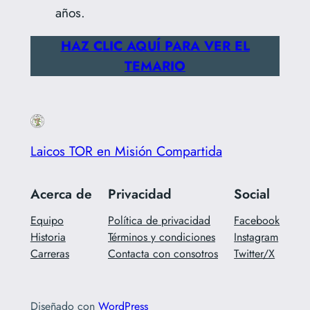
años.
HAZ CLIC AQUÍ PARA VER EL
TEMARIO
Laicos TOR en Misión Compartida
Acerca de
Privacidad
Social
Equipo
Política de privacidad
Facebook
Historia
Términos y condiciones
Instagram
Carreras
Contacta con consotros
Twitter/X
Diseñado con
WordPress