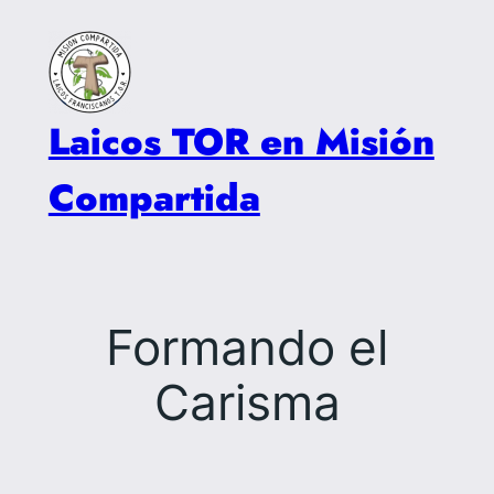
Saltar
al
contenido
Laicos TOR en Misión
Compartida
Formando el
Carisma